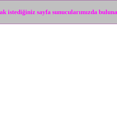
k istediğiniz sayfa sunucularımızda bulun