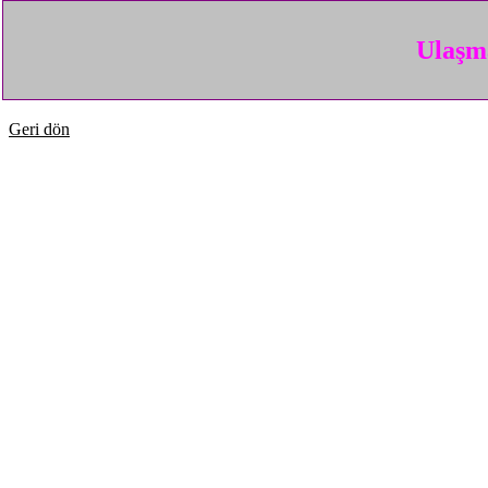
Ulaşma
Geri dön