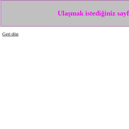
Ulaşmak istediğiniz say
Geri dön