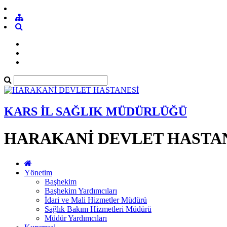
KARS İL SAĞLIK MÜDÜRLÜĞÜ
HARAKANİ DEVLET HASTA
Yönetim
Başhekim
Başhekim Yardımcıları
İdari ve Mali Hizmetler Müdürü
Sağlık Bakım Hizmetleri Müdürü
Müdür Yardımcıları