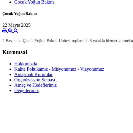
Çocuk Yoğun Bakım
Çocuk Yoğun Bakım
22 Mayıs 2025
2.Basamak Çocuk Yoğun Bakım Ünitesi toplam da 6 yatakla hizmet vermektedir
Kurumsal
Hakkımızda
Kalite Politikamız - Misyonumuz - Vizyonumuz
Anlaşmalı Kurumlar
Organizasyon Şeması
Amaç ve Hedeflerimiz
Değerlerimiz