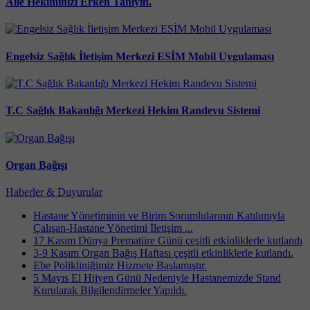
Aile Hekiminizi Erken Tanıyın.
Engelsiz Sağlık İletişim Merkezi ESİM Mobil Uygulaması
T.C Sağlık Bakanlığı Merkezi Hekim Randevu Sistemi
Organ Bağışı
Haberler & Duyurular
Hastane Yönetiminin ve Birim Sorumlularının Katılımıyla
Çalışan-Hastane Yönetimi İletişim ...
17 Kasım Dünya Prematüre Günü çeşitli etkinliklerle kutlandı
3-9 Kasım Organ Bağış Haftası çeşitli etkinliklerle kutlandı.
Ebe Polikliniğimiz Hizmete Başlamıştır.
5 Mayıs El Hijyen Günü Nedeniyle Hastanemizde Stand
Kurularak Bilgilendirmeler Yapıldı.