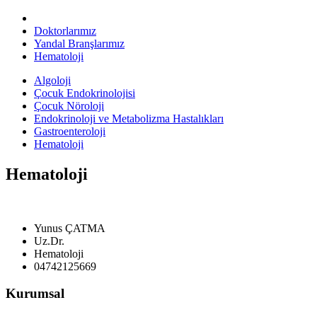
Doktorlarımız
Yandal Branşlarımız
Hematoloji
Algoloji
Çocuk Endokrinolojisi
Çocuk Nöroloji
Endokrinoloji ve Metabolizma Hastalıkları
Gastroenteroloji
Hematoloji
Hematoloji
Yunus ÇATMA
Uz.Dr.
Hematoloji
04742125669
Kurumsal