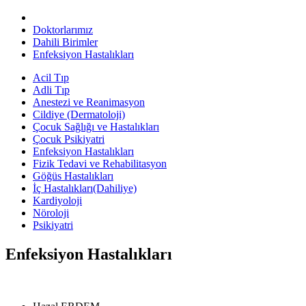
Doktorlarımız
Dahili Birimler
Enfeksiyon Hastalıkları
Acil Tıp
Adli Tıp
Anestezi ve Reanimasyon
Cildiye (Dermatoloji)
Çocuk Sağlığı ve Hastalıkları
Çocuk Psikiyatri
Enfeksiyon Hastalıkları
Fizik Tedavi ve Rehabilitasyon
Göğüs Hastalıkları
İç Hastalıkları(Dahiliye)
Kardiyoloji
Nöroloji
Psikiyatri
Enfeksiyon Hastalıkları