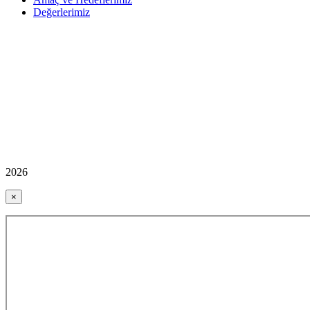
Değerlerimiz
2026
×