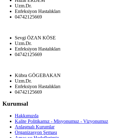
Hazal ERDEM
Uzm.Dr.
Enfeksiyon Hastalıkları
04742125669
Sevgi ÖZAN KÖSE
Uzm.Dr.
Enfeksiyon Hastalıkları
04742125669
Kübra GÖGEBAKAN
Uzm.Dr.
Enfeksiyon Hastalıkları
04742125669
Kurumsal
Hakkımızda
Kalite Politikamız - Misyonumuz - Vizyonumuz
Anlaşmalı Kurumlar
Organizasyon Şeması
Amaç ve Hedeflerimiz