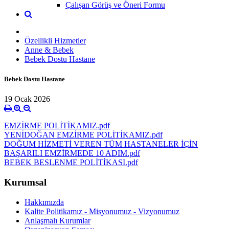
Çalışan Görüş ve Öneri Formu
Özellikli Hizmetler
Anne & Bebek
Bebek Dostu Hastane
Bebek Dostu Hastane
19 Ocak 2026
EMZİRME POLİTİKAMIZ.pdf
YENİDOĞAN EMZİRME POLİTİKAMIZ.pdf
DOĞUM HİZMETİ VEREN TÜM HASTANELER İÇİN
BAŞARILI EMZİRMEDE 10 ADIM.pdf
BEBEK BESLENME POLİTİKASI.pdf
Kurumsal
Hakkımızda
Kalite Politikamız - Misyonumuz - Vizyonumuz
Anlaşmalı Kurumlar